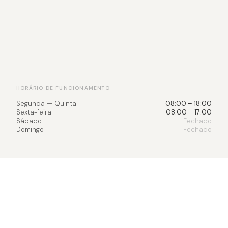
HORÁRIO DE FUNCIONAMENTO
Segunda — Quinta
08:00 – 18:00
Sexta-feira
08:00 – 17:00
Sábado
Fechado
Domingo
Fechado